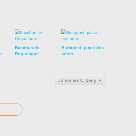
Bacchus de
Budapest, place des
re
Roquelaure
héros
Johannes C. Bjerg