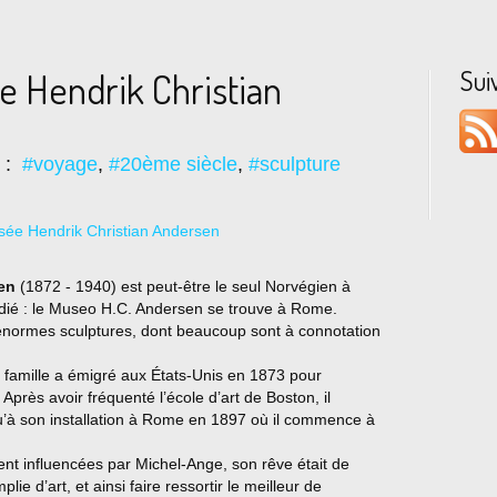
Sui
 Hendrik Christian
s :
#voyage
,
#20ème siècle
,
#sculpture
en
(1872 - 1940) est peut-être le seul Norvégien à
dédié : le Museo H.C. Andersen se trouve à Rome.
s énormes sculptures, dont beaucoup sont à connotation
a famille a émigré aux États-Unis en 1873 pour
. Après avoir fréquenté l’école d’art de Boston, il
u’à son installation à Rome en 1897 où il commence à
nt influencées par Michel-Ange, son rêve était de
lie d’art, et ainsi faire ressortir le meilleur de