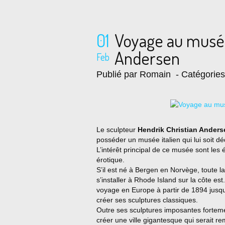
01
Voyage au musée
Andersen
Feb
Publié par Romain
- Catégorie
Le sculpteur
Hendrik Christian Anders
posséder un musée italien qui lui soit 
L’intérêt principal de ce musée sont le
érotique.
S’il est né à Bergen en Norvège, toute l
s’installer à Rhode Island sur la côte est
voyage en Europe à partir de 1894 jusq
créer ses sculptures classiques.
Outre ses sculptures imposantes forteme
créer une ville gigantesque qui serait remp