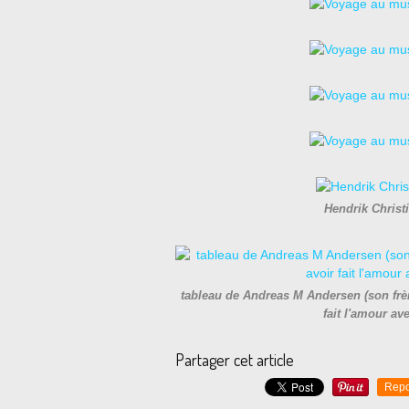
Hendrik Christ
tableau de Andreas M Andersen (son frèr
fait l'amour av
Partager cet article
Repo