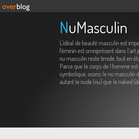
NuMasculin
L’idéal de beauté masculin est imp
féminin est omniprésent dans l’art j
nu masculin reste timide, tout en é
Parce que le corps de l’homme est 
symbolique, osons le nu masculin da
autant le nude (nu) que le naked (d