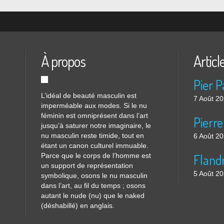
À propos
Articl
L’idéal de beauté masculin est
7 Août 2
imperméable aux modes. Si le nu
féminin est omniprésent dans l’art
Pierre
jusqu’à saturer notre imaginaire, le
nu masculin reste timide, tout en
6 Août 2
étant un canon culturel immuable.
Parce que le corps de l’homme est
Flandr
un support de représentation
5 Août 2
symbolique, osons le nu masculin
dans l’art, au fil du temps ; osons
autant le nude (nu) que le naked
(déshabillé) en anglais.