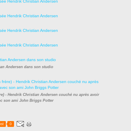
ian Andersen dans son studio
e) - Hendrik Christian Andersen couché nu après avoir
ec son ami John Briggs Potter
st
0