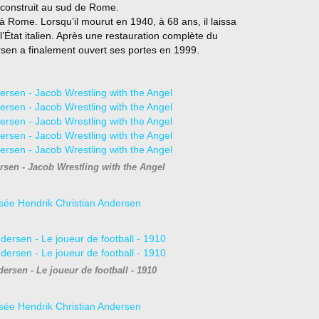
e construit au sud de Rome.
 à Rome. Lorsqu’il mourut en 1940, à 68 ans, il laissa
l’État italien. Après une restauration complète du
rsen a finalement ouvert ses portes en 1999.
rsen - Jacob Wrestling with the Angel
ersen - Le joueur de football - 1910