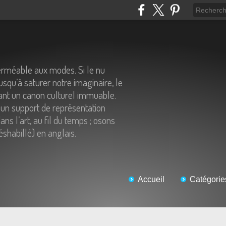
erméable aux modes. Si le nu
usqu’à saturer notre imaginaire, le
tant un canon culturel immuable.
un support de représentation
ns l’art, au fil du temps ; osons
éshabillé) en anglais.
Accueil
Catégorie