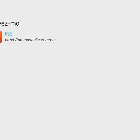
vez-moi
RSS
https://nu-masculin.com/rss