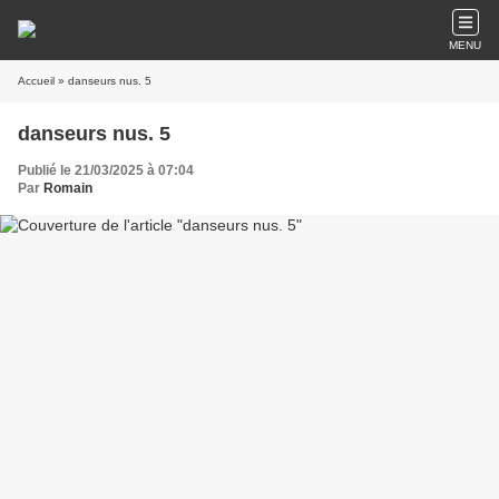
MENU
Accueil
» danseurs nus. 5
danseurs nus. 5
Publié le 21/03/2025 à 07:04
Par
Romain