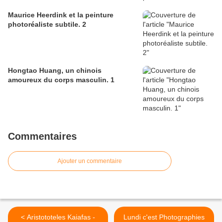
Maurice Heerdink et la peinture
photoréaliste subtile. 2
Hongtao Huang, un chinois
amoureux du corps masculin. 1
Commentaires
Ajouter un commentaire
< Aristototeles Kaiafas -
Lundi c'est Photographies