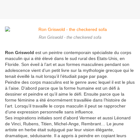
Ron Griswold - the checkered sofa
Ron Griswold
est un peintre contemporain spécialiste du corps
masculin qui a été élevé dans le sud rural des Etats-Unis, en
Floride. Son éveil à l’art et aux formes masculines pendant son
adolescence vient d’un petit livre sur la mythologie grecque qui le
tenait éveillé la nuit lorsqu’il l’étudiait page par page.
Peindre des corps masculins est le genre avec lequel il est le plus
à l’aise. D’abord parce que la forme humaine est un défi à
dessiner et peindre et qu’il aime le défi. Ensuite parce que la
forme féminine a été énormément travaillée dans l’histoire de
l’art. Lorsqu’il travaille le corps masculin il peut se rapprocher
d’une expression personnelle sans influence.
Ses inspirations initiales sont d’abord Vermeer et aussi Léonard
de Vinci, Rubens, Titien, Michel-Ange, Rembrant… Le jeune
artiste en herbe était subjugué par leur vision élégante,
dramatique, séduisante. Il a appris à peindre en copiant leurs