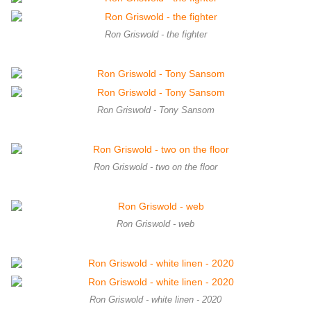
Ron Griswold - the fighter
Ron Griswold - Tony Sansom
Ron Griswold - two on the floor
Ron Griswold - web
Ron Griswold - white linen - 2020