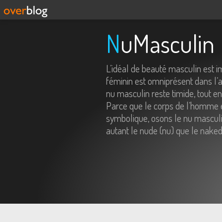
NuMasculin
L’idéal de beauté masculin est 
féminin est omniprésent dans l’ar
nu masculin reste timide, tout e
Parce que le corps de l’homme e
symbolique, osons le nu masculin
autant le nude (nu) que le naked