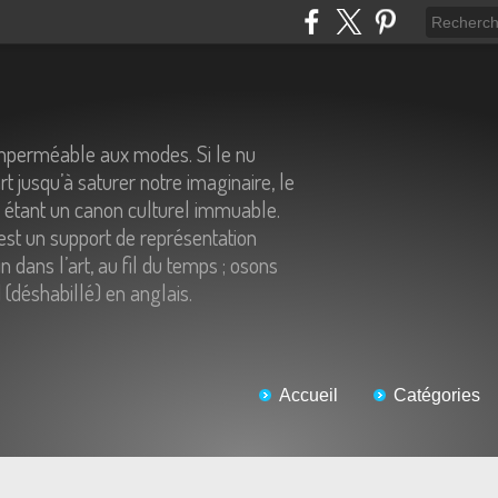
imperméable aux modes. Si le nu
t jusqu’à saturer notre imaginaire, le
n étant un canon culturel immuable.
st un support de représentation
 dans l’art, au fil du temps ; osons
 (déshabillé) en anglais.
Accueil
Catégories