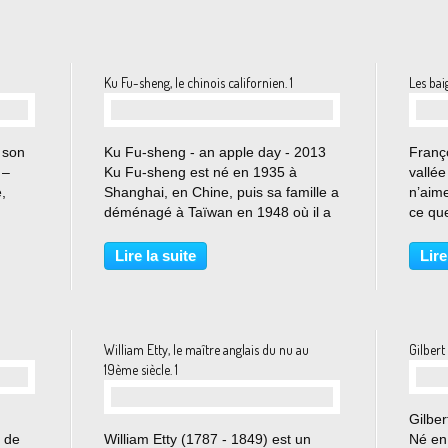
Ku Fu-sheng, le chinois californien. 1
Les bai
…
 son
Ku Fu-sheng - an apple day - 2013
Franç
 –
Ku Fu-sheng est né en 1935 à
vallée
,
Shanghai, en Chine, puis sa famille a
n’aim
déménagé à Taïwan en 1948 où il a
ce que
ie
fait des études d’art. En 1958, il a
toute 
admire
rejoint le groupe de la cinquième
person
Lire la suite
Lire
sso...
lune qui est un mouvement
que r
révolutionnaire parmi...
est...
William Etty, le maître anglais du nu au
Gilbert
19ème siècle. 1
Gilber
…
 de
William Etty (1787 - 1849) est un
Né en