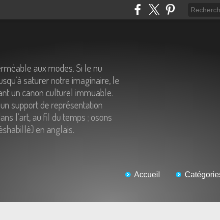
erméable aux modes. Si le nu
usqu’à saturer notre imaginaire, le
tant un canon culturel immuable.
un support de représentation
ns l’art, au fil du temps ; osons
éshabillé) en anglais.
Accueil
Catégorie