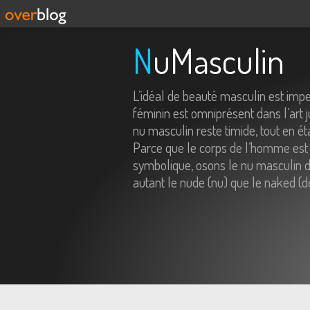
NuMasculin
L’idéal de beauté masculin est imp
féminin est omniprésent dans l’art j
nu masculin reste timide, tout en é
Parce que le corps de l’homme est 
symbolique, osons le nu masculin da
autant le nude (nu) que le naked (d