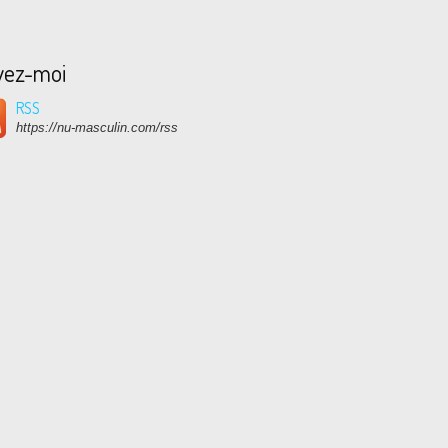
vez-moi
RSS
https://nu-masculin.com/rss