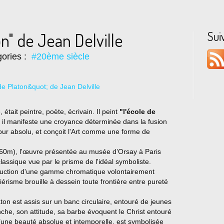
Sui
on" de Jean Delville
ories :
#20ème siècle
était peintre, poète, écrivain. Il peint
"l'école de
 il manifeste une croyance déterminée dans la fusion
our absolu, et conçoit l'Art comme une forme de
0m), l'œuvre présentée au musée d’Orsay à Paris
classique vue par le prisme de l'idéal symboliste.
séduction d'une gamme chromatique volontairement
érisme brouille à dessein toute frontière entre pureté
laton est assis sur un banc circulaire, entouré de jeunes
nche, son attitude, sa barbe évoquent le Christ entouré
’une beauté absolue et intemporelle, est symbolisée