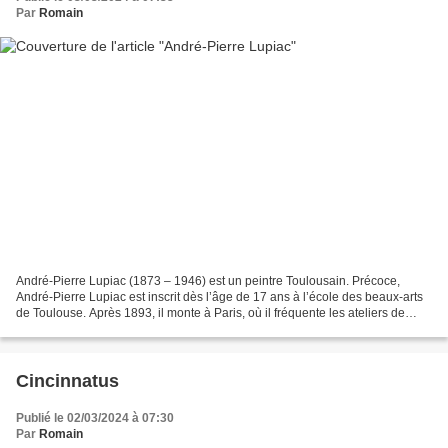
Par
Romain
André-Pierre Lupiac (1873 – 1946) est un peintre Toulousain. Précoce,
André-Pierre Lupiac est inscrit dès l’âge de 17 ans à l’école des beaux-arts
de Toulouse. Après 1893, il monte à Paris, où il fréquente les ateliers de
Jean-Paul Laurens et Benjamin...
Cincinnatus
Publié le 02/03/2024 à 07:30
Par
Romain